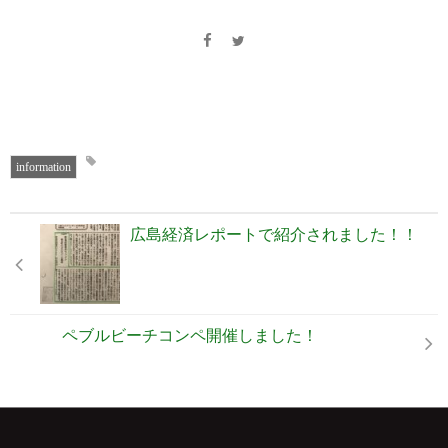
information
広島経済レポートで紹介されました！！
ペブルビーチコンペ開催しました！