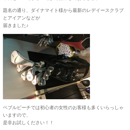
題名の通り、ダイナマイト様から最新のレデイースクラブ
とアイアンなどが
届きました♪
ペブルビーチでは初心者の女性のお客様も多くいらっしゃ
いますので、
是非お試しください！！